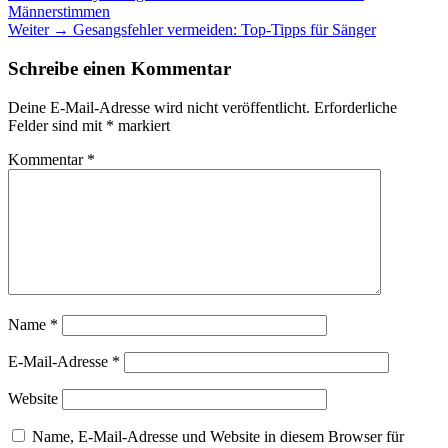
Beitrag:
Männerstimmen
Nächster
Weiter →
Gesangsfehler vermeiden: Top-Tipps für Sänger
Beitrag:
Schreibe einen Kommentar
Deine E-Mail-Adresse wird nicht veröffentlicht.
Erforderliche
Felder sind mit
*
markiert
Kommentar
*
Name
*
E-Mail-Adresse
*
Website
Name, E-Mail-Adresse und Website in diesem Browser für