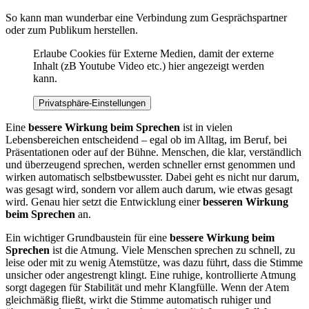
So kann man wunderbar eine Verbindung zum Gesprächspartner
oder zum Publikum herstellen.
Erlaube Cookies für Externe Medien, damit der externe
Inhalt (zB Youtube Video etc.) hier angezeigt werden
kann.
Privatsphäre-Einstellungen
Eine
bessere Wirkung beim Sprechen
ist in vielen
Lebensbereichen entscheidend – egal ob im Alltag, im Beruf, bei
Präsentationen oder auf der Bühne. Menschen, die klar, verständlich
und überzeugend sprechen, werden schneller ernst genommen und
wirken automatisch selbstbewusster. Dabei geht es nicht nur darum,
was gesagt wird, sondern vor allem auch darum, wie etwas gesagt
wird. Genau hier setzt die Entwicklung einer
besseren Wirkung
beim Sprechen
an.
Ein wichtiger Grundbaustein für eine
bessere Wirkung beim
Sprechen
ist die Atmung. Viele Menschen sprechen zu schnell, zu
leise oder mit zu wenig Atemstütze, was dazu führt, dass die Stimme
unsicher oder angestrengt klingt. Eine ruhige, kontrollierte Atmung
sorgt dagegen für Stabilität und mehr Klangfülle. Wenn der Atem
gleichmäßig fließt, wirkt die Stimme automatisch ruhiger und