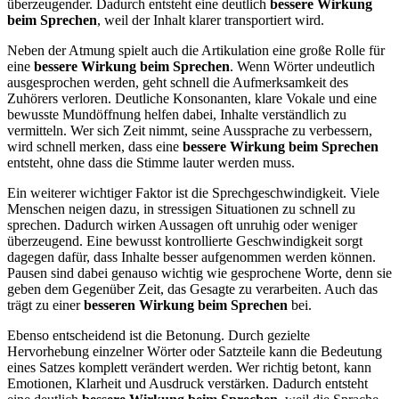
überzeugender. Dadurch entsteht eine deutlich
bessere Wirkung
beim Sprechen
, weil der Inhalt klarer transportiert wird.
Neben der Atmung spielt auch die Artikulation eine große Rolle für
eine
bessere Wirkung beim Sprechen
. Wenn Wörter undeutlich
ausgesprochen werden, geht schnell die Aufmerksamkeit des
Zuhörers verloren. Deutliche Konsonanten, klare Vokale und eine
bewusste Mundöffnung helfen dabei, Inhalte verständlich zu
vermitteln. Wer sich Zeit nimmt, seine Aussprache zu verbessern,
wird schnell merken, dass eine
bessere Wirkung beim Sprechen
entsteht, ohne dass die Stimme lauter werden muss.
Ein weiterer wichtiger Faktor ist die Sprechgeschwindigkeit. Viele
Menschen neigen dazu, in stressigen Situationen zu schnell zu
sprechen. Dadurch wirken Aussagen oft unruhig oder weniger
überzeugend. Eine bewusst kontrollierte Geschwindigkeit sorgt
dagegen dafür, dass Inhalte besser aufgenommen werden können.
Pausen sind dabei genauso wichtig wie gesprochene Worte, denn sie
geben dem Gegenüber Zeit, das Gesagte zu verarbeiten. Auch das
trägt zu einer
besseren Wirkung beim Sprechen
bei.
Ebenso entscheidend ist die Betonung. Durch gezielte
Hervorhebung einzelner Wörter oder Satzteile kann die Bedeutung
eines Satzes komplett verändert werden. Wer richtig betont, kann
Emotionen, Klarheit und Ausdruck verstärken. Dadurch entsteht