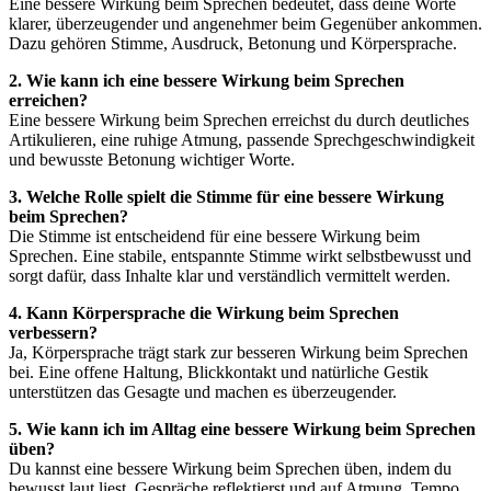
Eine bessere Wirkung beim Sprechen bedeutet, dass deine Worte
klarer, überzeugender und angenehmer beim Gegenüber ankommen.
Dazu gehören Stimme, Ausdruck, Betonung und Körpersprache.
2. Wie kann ich eine bessere Wirkung beim Sprechen
erreichen?
Eine bessere Wirkung beim Sprechen erreichst du durch deutliches
Artikulieren, eine ruhige Atmung, passende Sprechgeschwindigkeit
und bewusste Betonung wichtiger Worte.
3. Welche Rolle spielt die Stimme für eine bessere Wirkung
beim Sprechen?
Die Stimme ist entscheidend für eine bessere Wirkung beim
Sprechen. Eine stabile, entspannte Stimme wirkt selbstbewusst und
sorgt dafür, dass Inhalte klar und verständlich vermittelt werden.
4. Kann Körpersprache die Wirkung beim Sprechen
verbessern?
Ja, Körpersprache trägt stark zur besseren Wirkung beim Sprechen
bei. Eine offene Haltung, Blickkontakt und natürliche Gestik
unterstützen das Gesagte und machen es überzeugender.
5. Wie kann ich im Alltag eine bessere Wirkung beim Sprechen
üben?
Du kannst eine bessere Wirkung beim Sprechen üben, indem du
bewusst laut liest, Gespräche reflektierst und auf Atmung, Tempo