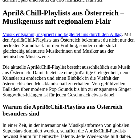
April&Chill-Playlists aus Österreich –
Musikgenuss mit regionalem Flair
Musik entspannt, inspiriert und begleitet uns durch den Alltag
. Mit
den April&Chill-Playlists aus Österreich bekommst du nicht nur den
perfekten Soundtrack für den Frühling, sondern unterstützt
gleichzeitig talentierte Musikerinnen und Musiker aus der
heimischen Musikszene.
Die aktuelle April&Chill-Playlist besteht ausschließlich aus Musik
aus Österreich. Damit bietet sie eine großartige Gelegenheit, neue
Künstler zu entdecken und einen Einblick in die Vielfalt der
österreichischen Musiklandschaft zu erhalten. Von gefühlvollen
Balladen über moderne Pop-Sounds bis hin zu entspannten Singer-
Songwriter-Klängen ist für jeden Geschmack etwas dabei.
Warum die April&Chill-Playlists aus Österreich
besonders sind
In einer Zeit, in der internationale Musikplattformen von globalen
Superstars dominiert werden, schaffen die April&Chill-Playlists
bewusst Raum für heimische Talente. Jede Wiedergabe hilft dabei,