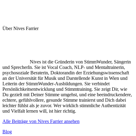
Über Nives Farrier
Nives ist die Gründerin von StimmWunder, Sängerin
und SprecherIn. Sie ist Vocal Coach, NLP- und Mentaltrainerin,
psychosoziale Beraterin, Doktorandin der Erziehungswissenschaft
an der Universität für Musik und Darstellende Kunst in Wien und
Leiterin der StimmWunder-Ausbildungen. Sie verbindet
Persönlichkeitsentwicklung und Stimmtraining. Sie zeigt Dir, wie
Du gezielt mit Deiner Stimme umgehst, und eine beeindruckendere,
echtere, gefühlvollere, gesunde Stimme trainierst und Dich dabei
leichter fühlst als je zuvor. Wer wirklich stimmliche Authentizität
und Vielfalt lernen will, ist hier richtig.
Alle Beiträge von Nives Farrier ansehen
Kategorien
Blog