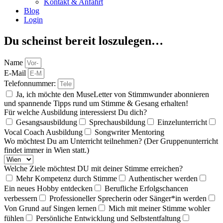
Kontakt & Anfahrt
Blog
Login
Du scheinst bereit loszulegen…
Name
E-Mail
Telefonnummer:
Ja, ich möchte den MuseLetter von Stimmwunder abonnieren
und spannende Tipps rund um Stimme & Gesang erhalten!
Für welche Ausbildung interessierst Du dich?
Gesangsausbildung
Sprechausbildung
Einzelunterricht
Vocal Coach Ausbildung
Songwriter Mentoring
Wo möchtest Du am Unterricht teilnehmen? (Der Gruppenunterricht
findet immer in Wien statt.)
Welche Ziele möchtest DU mit deiner Stimme erreichen?
Mehr Kompetenz durch Stimme
Authentischer werden
Ein neues Hobby entdecken
Berufliche Erfolgschancen
verbessern
Professioneller Sprecherin oder Sänger*in werden
Von Grund auf Singen lernen
Mich mit meiner Stimme wohler
fühlen
Persönliche Entwicklung und Selbstentfaltung