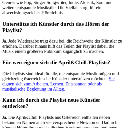
Genres wie Pop, Singer-Songwriter, Indie, Akustik, Soul und
weitere entspannte Musikstile. Die Vielfalt sorgt für ein
abwechslungsreiches Hörerlebnis.
Unterstütze ich Künstler durch das Hören der
Playlist?
Ja. Jede Wiedergabe trägt dazu bei, die Reichweite der Künstler zu
erhöhen. Darüber hinaus hilft das Teilen der Playlist dabei, die
Musik einem größeren Publikum zugänglich zu machen.
Für wen eignen sich die April&Chill-Playlists?
Die Playlists sind ideal für alle, die entspannte Musik mögen und
gleichzeitig österreichische Künstler unterstützen möchten.
Sie
eignen sich zum Arbeiten, Lernen, Entspannen oder als
musikalische Begleitung im Alltag.
Kann ich durch die Playlist neue Künstler
entdecken?
Ja. Die April&Chill-Playlists aus Österreich enthalten neben
bekannten Namen auch vielversprechende Newcomer. Dadurch
können Hörer ihren musikalischen Horizont erweitern und neue