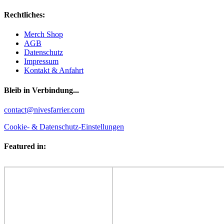
Rechtliches:
Merch Shop
AGB
Datenschutz
Impressum
Kontakt & Anfahrt
Bleib in Verbindung...
Facebook
YouTube
Instagram
contact@nivesfarrier.com
Cookie- & Datenschutz-Einstellungen
Featured in: