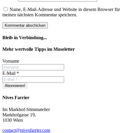
Name, E-Mail-Adresse und Website in diesem Browser für
meinen nächsten Kommentar speichern.
Bleib in Verbindung...
Facebook
YouTube
Instagram
Mehr wertvolle Tipps im Museletter
Vorname
E-Mail
*
Nives Farrier
Im Markhof-Stimmatelier
Markhofgasse 19,
1030 Wien
contact@nivesfarrier.com