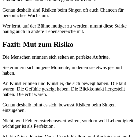
Genau deshalb sind Risiken beim Singen oft auch Chancen für
persönliches Wachstum.
Wer lernt, auf der Bühne mutiger zu werden, nimmt diese Stärke
häufig auch in andere Lebensbereiche mit.
Fazit: Mut zum Risiko
Die Menschen erinnern sich selten an perfekte Auftritte.
Sie erinnern sich an jene Momente, in denen sie etwas gespürt
haben.
An Künstlerinnen und Künstler, die sich bewegt haben. Die laut
waren. Die Gefühle gezeigt haben. Die Blickkontakt hergestellt
haben. Die echt waren.
Genau deshalb lohnt es sich, bewusst Risiken beim Singen
einzugehen.
Nicht, weil Fehler erstrebenswert wären, sondern weil Lebendigkeit
wichtiger ist als Perfektion.
Ich bin Nives Farrier, Vocal Coach für Pop- und Rockgesang, und