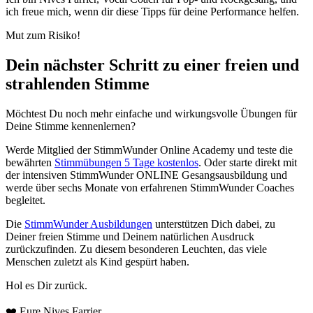
ich freue mich, wenn dir diese Tipps für deine Performance helfen.
Mut zum Risiko!
Dein nächster Schritt zu einer freien und
strahlenden Stimme
Möchtest Du noch mehr einfache und wirkungsvolle Übungen für
Deine Stimme kennenlernen?
Werde Mitglied der StimmWunder Online Academy und teste die
bewährten
Stimmübungen 5 Tage kostenlos
. Oder starte direkt mit
der intensiven StimmWunder ONLINE Gesangsausbildung und
werde über sechs Monate von erfahrenen StimmWunder Coaches
begleitet.
Die
StimmWunder Ausbildungen
unterstützen Dich dabei, zu
Deiner freien Stimme und Deinem natürlichen Ausdruck
zurückzufinden. Zu diesem besonderen Leuchten, das viele
Menschen zuletzt als Kind gespürt haben.
Hol es Dir zurück.
❤️ Eure Nives Farrier