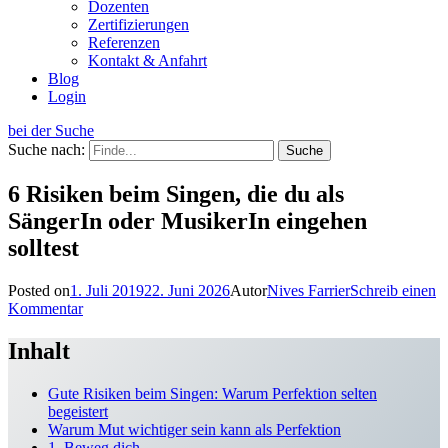
Dozenten
Zertifizierungen
Referenzen
Kontakt & Anfahrt
Blog
Login
bei der Suche
Suche nach:
6 Risiken beim Singen, die du als
SängerIn oder MusikerIn eingehen
solltest
Posted on
1. Juli 2019
22. Juni 2026
Autor
Nives Farrier
Schreib einen
Kommentar
Inhalt
Gute Risiken beim Singen: Warum Perfektion selten
begeistert
Warum Mut wichtiger sein kann als Perfektion
1. Beweg dich