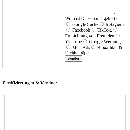
Wo hast Du von uns gehört?
Google Suche
Instagram
Facebook
TikTok,
Empfehlung von Freunden
YouTube
Google Werbung
Meta Ads
Blogartikel &
Fachbeiträge
Senden
Zertifizierungen & Vereine: