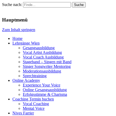
Suche nach:
Menu
Hauptmenü
Zum Inhalt springen
Home
Lehrgänge Wien
Gesangsausbildung
Vocal Artist Ausbildung
Vocal Coach Ausbildung
Stageband – Singen mit Band
Singer Songwriter Mentoring
Moderationsausbildung
Sprechtraining
Online Academy
Experience Your Voice
Online Gesangsausbildung
Erfolgsstimme & Charisma
Coaching Termin buchen
Vocal Coaching
Mental Voice
Nives Farrier