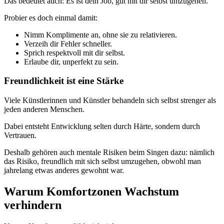
Das bedeutet auch: Es ist dein Job, gut mit dir selbst umzugehen.
Probier es doch einmal damit:
Nimm Komplimente an, ohne sie zu relativieren.
Verzeih dir Fehler schneller.
Sprich respektvoll mit dir selbst.
Erlaube dir, unperfekt zu sein.
Freundlichkeit ist eine Stärke
Viele Künstlerinnen und Künstler behandeln sich selbst strenger als
jeden anderen Menschen.
Dabei entsteht Entwicklung selten durch Härte, sondern durch
Vertrauen.
Deshalb gehören auch mentale Risiken beim Singen dazu: nämlich
das Risiko, freundlich mit sich selbst umzugehen, obwohl man
jahrelang etwas anderes gewohnt war.
Warum Komfortzonen Wachstum
verhindern