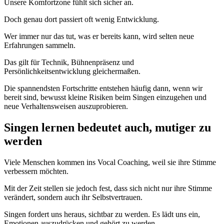
Unsere Komfortzone fühlt sich sicher an.
Doch genau dort passiert oft wenig Entwicklung.
Wer immer nur das tut, was er bereits kann, wird selten neue
Erfahrungen sammeln.
Das gilt für Technik, Bühnenpräsenz und
Persönlichkeitsentwicklung gleichermaßen.
Die spannendsten Fortschritte entstehen häufig dann, wenn wir
bereit sind, bewusst kleine Risiken beim Singen einzugehen und
neue Verhaltensweisen auszuprobieren.
Singen lernen bedeutet auch, mutiger zu
werden
Viele Menschen kommen ins Vocal Coaching, weil sie ihre Stimme
verbessern möchten.
Mit der Zeit stellen sie jedoch fest, dass sich nicht nur ihre Stimme
verändert, sondern auch ihr Selbstvertrauen.
Singen fordert uns heraus, sichtbar zu werden. Es lädt uns ein,
Emotionen auszudrücken und gehört zu werden.