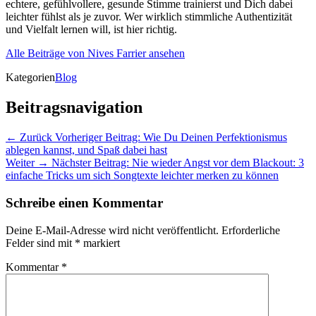
echtere, gefühlvollere, gesunde Stimme trainierst und Dich dabei
leichter fühlst als je zuvor. Wer wirklich stimmliche Authentizität
und Vielfalt lernen will, ist hier richtig.
Alle Beiträge von Nives Farrier ansehen
Kategorien
Blog
Beitragsnavigation
← Zurück
Vorheriger Beitrag:
Wie Du Deinen Perfektionismus
ablegen kannst, und Spaß dabei hast
Weiter →
Nächster Beitrag:
Nie wieder Angst vor dem Blackout: 3
einfache Tricks um sich Songtexte leichter merken zu können
Schreibe einen Kommentar
Deine E-Mail-Adresse wird nicht veröffentlicht.
Erforderliche
Felder sind mit
*
markiert
Kommentar
*