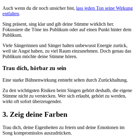
Auch wenn du dir noch unsicher bist,
lass jeden Ton seine Wirkung
entfalten
.
Sing präsent, sing klar und gib deine Stimme wirklich her.
Fokussiere die Töne ins Publikum oder auf einen Punkt hinter dem
Publikum.
Viele Sängerinnen und Sänger halten unbewusst Energie zurück,
weil sie Angst haben, zu viel Raum einzunehmen. Doch genau das
Publikum möchte deine Stimme hören.
Trau dich, hörbar zu sein
Eine starke Bühnenwirkung entsteht selten durch Zurückhaltung.
Zu den wichtigsten Risiken beim Singen gehört deshalb, die eigene
Stimme nicht zu verstecken. Wer sich erlaubt, gehört zu werden,
wirkt oft sofort überzeugender.
3. Zeig deine Farben
Trau dich, deine Eigenheiten zu feiern und deine Emotionen im
Song kompromisslos auszudrücken.