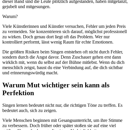
dieser Band sind die Leute plötzlich aufgestanden, haben mitgetanzt,
gejubelt und mitgesungen.
Warum?
Viele Künstlerinnen und Künstler versuchen, Fehler um jeden Preis
zu vermeiden. Sie konzentrieren sich darauf, möglichst professionell
zu wirken. Doch genau dort liegt oft das Problem. Wer nur
kontrolliert performt, lässt wenig Raum für echte Emotionen.
Die größten Risiken beim Singen entstehen oft nicht durch Fehler,
sondern durch die Angst davor. Denn Zuschauer gehen erst dann
wirklich mit, wenn du selbst auf der Bühne mitlebst. Wenn du dich
menschlich zeigst, baust du eine Verbindung auf, die dich sichtbar
und erinnerungswürdig macht.
Warum Mut wichtiger sein kann als
Perfektion
Singen lernen bedeutet nicht nur, die richtigen Töne zu treffen. Es
bedeutet auch, sich zu zeigen.
Viele Menschen beginnen mit Gesangsunterricht, um ihre Stimme
zu verbessern. Doch früher oder später stoßen sie auf eine viel