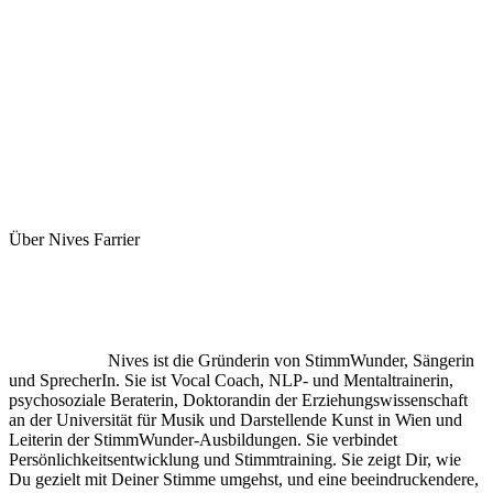
Über Nives Farrier
Nives ist die Gründerin von StimmWunder, Sängerin
und SprecherIn. Sie ist Vocal Coach, NLP- und Mentaltrainerin,
psychosoziale Beraterin, Doktorandin der Erziehungswissenschaft
an der Universität für Musik und Darstellende Kunst in Wien und
Leiterin der StimmWunder-Ausbildungen. Sie verbindet
Persönlichkeitsentwicklung und Stimmtraining. Sie zeigt Dir, wie
Du gezielt mit Deiner Stimme umgehst, und eine beeindruckendere,