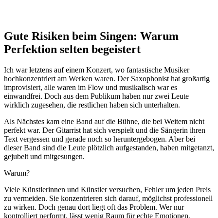
Gute Risiken beim Singen: Warum
Perfektion selten begeistert
Ich war letztens auf einem Konzert, wo fantastische Musiker
hochkonzentriert am Werken waren. Der Saxophonist hat großartig
improvisiert, alle waren im Flow und musikalisch war es
einwandfrei. Doch aus dem Publikum haben nur zwei Leute
wirklich zugesehen, die restlichen haben sich unterhalten.
Als Nächstes kam eine Band auf die Bühne, die bei Weitem nicht
perfekt war. Der Gitarrist hat sich verspielt und die Sängerin ihren
Text vergessen und gerade noch so heruntergebogen. Aber bei
dieser Band sind die Leute plötzlich aufgestanden, haben mitgetanzt,
gejubelt und mitgesungen.
Warum?
Viele Künstlerinnen und Künstler versuchen, Fehler um jeden Preis
zu vermeiden. Sie konzentrieren sich darauf, möglichst professionell
zu wirken. Doch genau dort liegt oft das Problem. Wer nur
kontrolliert performt, lässt wenig Raum für echte Emotionen.