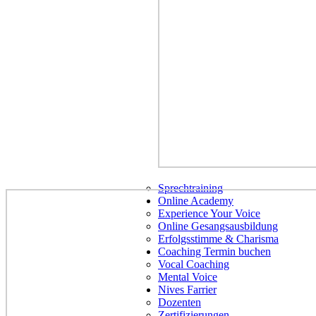
Sprechtraining
Online Academy
Experience Your Voice
Online Gesangsausbildung
Erfolgsstimme & Charisma
Coaching Termin buchen
Vocal Coaching
Mental Voice
Nives Farrier
Dozenten
Zertifizierungen