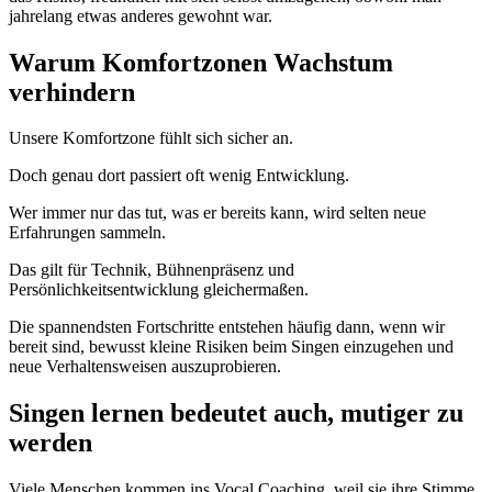
jahrelang etwas anderes gewohnt war.
Warum Komfortzonen Wachstum
verhindern
Unsere Komfortzone fühlt sich sicher an.
Doch genau dort passiert oft wenig Entwicklung.
Wer immer nur das tut, was er bereits kann, wird selten neue
Erfahrungen sammeln.
Das gilt für Technik, Bühnenpräsenz und
Persönlichkeitsentwicklung gleichermaßen.
Die spannendsten Fortschritte entstehen häufig dann, wenn wir
bereit sind, bewusst kleine Risiken beim Singen einzugehen und
neue Verhaltensweisen auszuprobieren.
Singen lernen bedeutet auch, mutiger zu
werden
Viele Menschen kommen ins Vocal Coaching, weil sie ihre Stimme