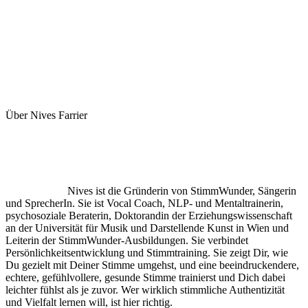
Über Nives Farrier
Nives ist die Gründerin von StimmWunder, Sängerin
und SprecherIn. Sie ist Vocal Coach, NLP- und Mentaltrainerin,
psychosoziale Beraterin, Doktorandin der Erziehungswissenschaft
an der Universität für Musik und Darstellende Kunst in Wien und
Leiterin der StimmWunder-Ausbildungen. Sie verbindet
Persönlichkeitsentwicklung und Stimmtraining. Sie zeigt Dir, wie
Du gezielt mit Deiner Stimme umgehst, und eine beeindruckendere,
echtere, gefühlvollere, gesunde Stimme trainierst und Dich dabei
leichter fühlst als je zuvor. Wer wirklich stimmliche Authentizität
und Vielfalt lernen will, ist hier richtig.