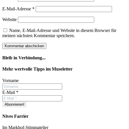
E-Mail-Adresse
*
Website
Name, E-Mail-Adresse und Website in diesem Browser für
meinen nächsten Kommentar speichern.
Bleib in Verbindung...
Facebook
YouTube
Instagram
Mehr wertvolle Tipps im Museletter
Vorname
E-Mail
*
Nives Farrier
Im Markhof-Stimmatelier