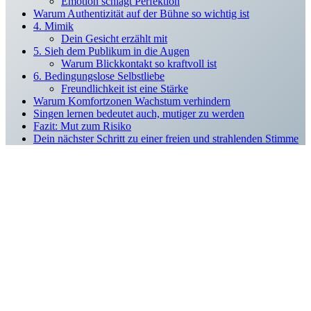
Emotion schlägt Perfektion
Warum Authentizität auf der Bühne so wichtig ist
4. Mimik
Dein Gesicht erzählt mit
5. Sieh dem Publikum in die Augen
Warum Blickkontakt so kraftvoll ist
6. Bedingungslose Selbstliebe
Freundlichkeit ist eine Stärke
Warum Komfortzonen Wachstum verhindern
Singen lernen bedeutet auch, mutiger zu werden
Fazit: Mut zum Risiko
Dein nächster Schritt zu einer freien und strahlenden Stimme