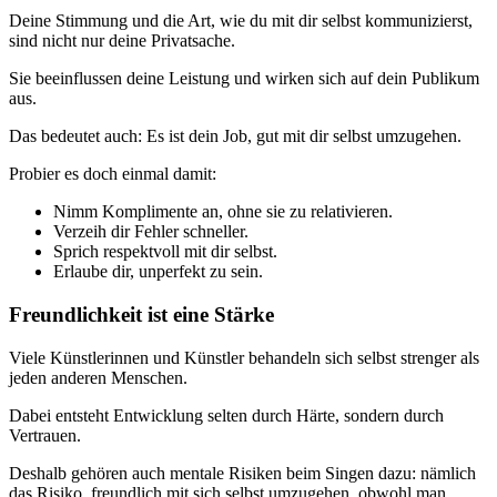
Deine Stimmung und die Art, wie du mit dir selbst kommunizierst,
sind nicht nur deine Privatsache.
Sie beeinflussen deine Leistung und wirken sich auf dein Publikum
aus.
Das bedeutet auch: Es ist dein Job, gut mit dir selbst umzugehen.
Probier es doch einmal damit:
Nimm Komplimente an, ohne sie zu relativieren.
Verzeih dir Fehler schneller.
Sprich respektvoll mit dir selbst.
Erlaube dir, unperfekt zu sein.
Freundlichkeit ist eine Stärke
Viele Künstlerinnen und Künstler behandeln sich selbst strenger als
jeden anderen Menschen.
Dabei entsteht Entwicklung selten durch Härte, sondern durch
Vertrauen.
Deshalb gehören auch mentale Risiken beim Singen dazu: nämlich
das Risiko, freundlich mit sich selbst umzugehen, obwohl man