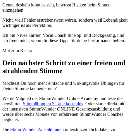
Genau deshalb lohnt es sich, bewusst Risiken beim Singen
einzugehen.
Nicht, weil Fehler erstrebenswert wären, sondern weil Lebendigkeit
wichtiger ist als Perfektion.
Ich bin Nives Farrier, Vocal Coach für Pop- und Rockgesang, und
ich freue mich, wenn dir diese Tipps für deine Performance helfen.
Mut zum Risiko!
Dein nächster Schritt zu einer freien und
strahlenden Stimme
Möchtest Du noch mehr einfache und wirkungsvolle Übungen für
Deine Stimme kennenlernen?
Werde Mitglied der StimmWunder Online Academy und teste die
bewährten
Stimmübungen 5 Tage kostenlos
. Oder starte direkt mit
der intensiven StimmWunder ONLINE Gesangsausbildung und
werde über sechs Monate von erfahrenen StimmWunder Coaches
begleitet.
Die
StimmWunder Ausbildungen
unterstützen Dich dabei, zu