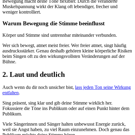
Bewegung macht deine Töne flexibler. Durch die veränderte
Muskelspannung wirkt der Klang oft lebendiger, frecher und
weniger kontrolliert.
Warum Bewegung die Stimme beeinflusst
Körper und Stimme sind untrennbar miteinander verbunden.
Wer sich bewegt, atmet meist freier. Wer freier atmet, singt häufig
ausdrucksstärker. Genau deshalb gehören kleine körperliche Risiken
beim Singen oft zu den wirkungsvollsten Veränderungen auf der
Bühne.
2. Laut und deutlich
Auch wenn du dir noch unsicher bist,
lass jeden Ton seine Wirkung
entfalten
.
Sing präsent, sing klar und gib deine Stimme wirklich her.
Fokussiere die Töne ins Publikum oder auf einen Punkt hinter dem
Publikum.
Viele Sängerinnen und Sänger halten unbewusst Energie zurück,
weil sie Angst haben, zu viel Raum einzunehmen. Doch genau das
Publikum möchte deine Stimme hören.