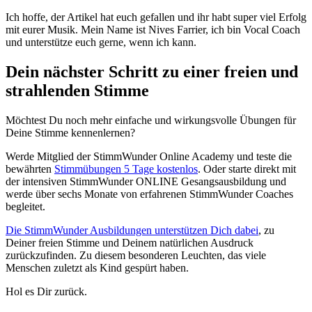
Ich hoffe, der Artikel hat euch gefallen und ihr habt super viel Erfolg
mit eurer Musik. Mein Name ist Nives Farrier, ich bin Vocal Coach
und unterstütze euch gerne, wenn ich kann.
Dein nächster Schritt zu einer freien und
strahlenden Stimme
Möchtest Du noch mehr einfache und wirkungsvolle Übungen für
Deine Stimme kennenlernen?
Werde Mitglied der StimmWunder Online Academy und teste die
bewährten
Stimmübungen 5 Tage kostenlos
. Oder starte direkt mit
der intensiven StimmWunder ONLINE Gesangsausbildung und
werde über sechs Monate von erfahrenen StimmWunder Coaches
begleitet.
Die StimmWunder Ausbildungen unterstützen Dich dabei
, zu
Deiner freien Stimme und Deinem natürlichen Ausdruck
zurückzufinden. Zu diesem besonderen Leuchten, das viele
Menschen zuletzt als Kind gespürt haben.
Hol es Dir zurück.