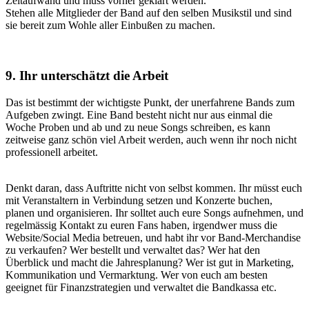
Zeitaufwand und muss vorher geklärt werden.
Stehen alle Mitglieder der Band auf den selben Musikstil und sind
sie bereit zum Wohle aller Einbußen zu machen.
9. Ihr unterschätzt die Arbeit
Das ist bestimmt der wichtigste Punkt, der unerfahrene Bands zum
Aufgeben zwingt. Eine Band besteht nicht nur aus einmal die
Woche Proben und ab und zu neue Songs schreiben, es kann
zeitweise ganz schön viel Arbeit werden, auch wenn ihr noch nicht
professionell arbeitet.
Denkt daran, dass Auftritte nicht von selbst kommen. Ihr müsst euch
mit Veranstaltern in Verbindung setzen und Konzerte buchen,
planen und organisieren. Ihr solltet auch eure Songs aufnehmen, und
regelmässig Kontakt zu euren Fans haben, irgendwer muss die
Website/Social Media betreuen, und habt ihr vor Band-Merchandise
zu verkaufen? Wer bestellt und verwaltet das? Wer hat den
Überblick und macht die Jahresplanung? Wer ist gut in Marketing,
Kommunikation und Vermarktung. Wer von euch am besten
geeignet für Finanzstrategien und verwaltet die Bandkassa etc.