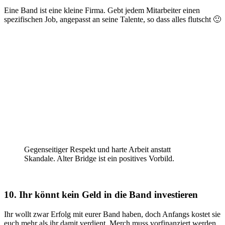
Eine Band ist eine kleine Firma. Gebt jedem Mitarbeiter einen
spezifischen Job, angepasst an seine Talente, so dass alles flutscht 🙂
Gegenseitiger Respekt und harte Arbeit anstatt
Skandale. Alter Bridge ist ein positives Vorbild.
10. Ihr könnt kein Geld in die Band investieren
Ihr wollt zwar Erfolg mit eurer Band haben, doch Anfangs kostet sie
euch mehr als ihr damit verdient. Merch muss vorfinanziert werden,