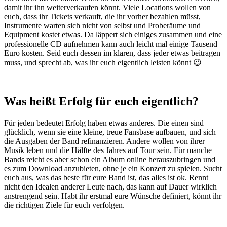
damit ihr ihn weiterverkaufen könnt. Viele Locations wollen von
euch, dass ihr Tickets verkauft, die ihr vorher bezahlen müsst,
Instrumente warten sich nicht von selbst und Proberäume und
Equipment kostet etwas. Da läppert sich einiges zusammen und eine
professionelle CD aufnehmen kann auch leicht mal einige Tausend
Euro kosten. Seid euch dessen im klaren, dass jeder etwas beitragen
muss, und sprecht ab, was ihr euch eigentlich leisten könnt 😉
Was heißt Erfolg für euch eigentlich?
Für jeden bedeutet Erfolg haben etwas anderes. Die einen sind
glücklich, wenn sie eine kleine, treue Fansbase aufbauen, und sich
die Ausgaben der Band refinanzieren. Andere wollen von ihrer
Musik leben und die Hälfte des Jahres auf Tour sein. Für manche
Bands reicht es aber schon ein Album online herauszubringen und
es zum Download anzubieten, ohne je ein Konzert zu spielen. Sucht
euch aus, was das beste für eure Band ist, das alles ist ok. Rennt
nicht den Idealen anderer Leute nach, das kann auf Dauer wirklich
anstrengend sein. Habt ihr erstmal eure Wünsche definiert, könnt ihr
die richtigen Ziele für euch verfolgen.