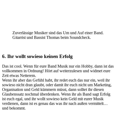
Zuverlässige Musiker sind das Um und Auf einer Band.
Gitarrist und Bassist Thomas beim Soundcheck.
6. Ihr wollt sowieso keinen Erfolg
Das ist cool. Wenn für eure Band Musik nur ein Hobby, dann ist das
vollkommen in Ordnung! Hört auf weiterzulesen und widmet eure
Zeit etwas Netterem.
Wenn ihr aber das Gefühl habt, ihr redet euch das nur ein, weil ihr
sowieso nicht dran glaubt, oder damit ihr euch nicht um Marketing,
Organisation und Geld kümmern müsst, dann solltet ihr diesen
Glaubenssatz nochmal überdenken. Wenn ihr als Band sagt Erfolg
ist euch egal, und ihr wollt sowieso kein Geld mit eurer Musik
verdienen, dann ist es genau das was ihr nach außen vermittelt…
und bekommt.