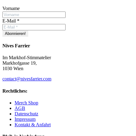
Vorname
E-Mail
*
Nives Farrier
Im Markhof-Stimmatelier
Markhofgasse 19,
1030 Wien
contact@nivesfarrier.com
Rechtliches:
Merch Shop
AGB
Datenschutz
Impressum
Kontakt & Anfahrt