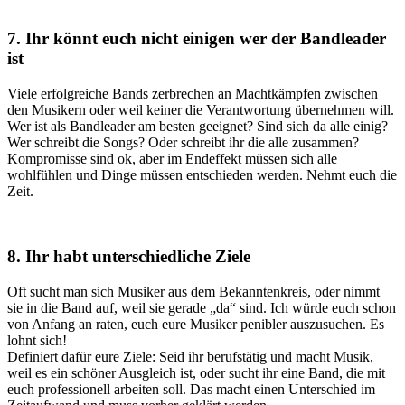
7. Ihr könnt euch nicht einigen wer der Bandleader
ist
Viele erfolgreiche Bands zerbrechen an Machtkämpfen zwischen
den Musikern oder weil keiner die Verantwortung übernehmen will.
Wer ist als Bandleader am besten geeignet? Sind sich da alle einig?
Wer schreibt die Songs? Oder schreibt ihr die alle zusammen?
Kompromisse sind ok, aber im Endeffekt müssen sich alle
wohlfühlen und Dinge müssen entschieden werden. Nehmt euch die
Zeit.
8. Ihr habt unterschiedliche Ziele
Oft sucht man sich Musiker aus dem Bekanntenkreis, oder nimmt
sie in die Band auf, weil sie gerade „da“ sind. Ich würde euch schon
von Anfang an raten, euch eure Musiker penibler auszusuchen. Es
lohnt sich!
Definiert dafür eure Ziele: Seid ihr berufstätig und macht Musik,
weil es ein schöner Ausgleich ist, oder sucht ihr eine Band, die mit
euch professionell arbeiten soll. Das macht einen Unterschied im