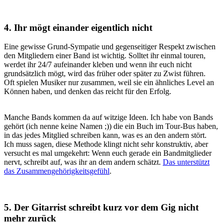
4. Ihr mögt einander eigentlich nicht
Eine gewisse Grund-Sympatie und gegenseitiger Respekt zwischen
den Mitgliedern einer Band ist wichtig. Solltet ihr einmal touren,
werdet ihr 24/7 aufeinander kleben und wenn ihr euch nicht
grundsätzlich mögt, wird das früher oder später zu Zwist führen.
Oft spielen Musiker nur zusammen, weil sie ein ähnliches Level an
Können haben, und denken das reicht für den Erfolg.
Manche Bands kommen da auf witzige Ideen. Ich habe von Bands
gehört (ich nenne keine Namen ;)) die ein Buch im Tour-Bus haben,
in das jedes Mitglied schreiben kann, was es an den andern stört.
Ich muss sagen, diese Methode klingt nicht sehr konstruktiv, aber
versucht es mal umgekehrt: Wenn euch gerade ein Bandmitglieder
nervt, schreibt auf, was ihr an dem andern schätzt.
Das unterstützt
das Zusammengehörigkeitsgefühl
.
5. Der Gitarrist schreibt kurz vor dem Gig nicht
mehr zurück