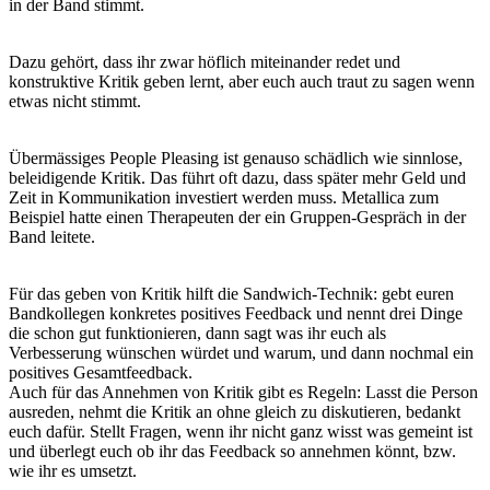
in der Band stimmt.
Dazu gehört, dass ihr zwar höflich miteinander redet und
konstruktive Kritik geben lernt, aber euch auch traut zu sagen wenn
etwas nicht stimmt.
Übermässiges People Pleasing ist genauso schädlich wie sinnlose,
beleidigende Kritik. Das führt oft dazu, dass später mehr Geld und
Zeit in Kommunikation investiert werden muss. Metallica zum
Beispiel hatte einen Therapeuten der ein Gruppen-Gespräch in der
Band leitete.
Für das geben von Kritik hilft die Sandwich-Technik: gebt euren
Bandkollegen konkretes positives Feedback und nennt drei Dinge
die schon gut funktionieren, dann sagt was ihr euch als
Verbesserung wünschen würdet und warum, und dann nochmal ein
positives Gesamtfeedback.
Auch für das Annehmen von Kritik gibt es Regeln: Lasst die Person
ausreden, nehmt die Kritik an ohne gleich zu diskutieren, bedankt
euch dafür. Stellt Fragen, wenn ihr nicht ganz wisst was gemeint ist
und überlegt euch ob ihr das Feedback so annehmen könnt, bzw.
wie ihr es umsetzt.