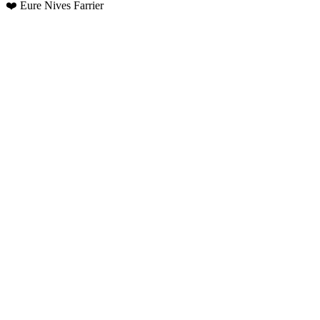
❤️ Eure Nives Farrier